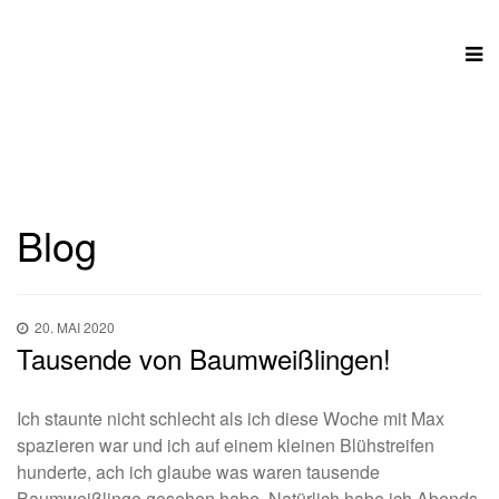
Blog
20. MAI 2020
Tausende von Baumweißlingen!
Ich staunte nicht schlecht als ich
diese Woche mit Max
spazieren war und ich auf einem kleinen Blühstreifen
hunderte, ach ich glaube was waren tausende
Baumweißlinge gesehen habe. Natürlich habe ich Abends